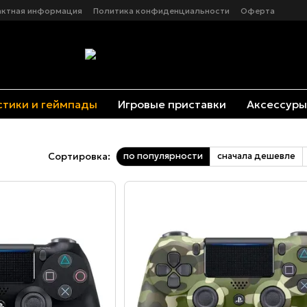
актная информация
Политика конфиденциальности
Оферта
тики и геймпады
Игровые приставки
Аксессуры
по популярности
сначала дешевле
Сортировка: