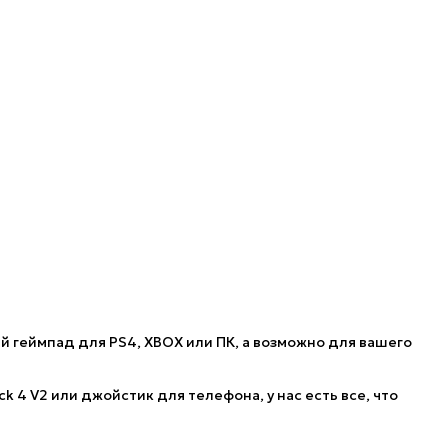
 геймпад для PS4, XBOX или ПК, а возможно для вашего
 4 V2 или джойстик для телефона, у нас есть все, что