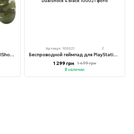
3
2
Артикул: 100021
Беспроводной геймпад Sony DualShock 4 V2 для PlayStation 4 и ПК Green Camo
Беспроводной геймпад для PlayStation/PC Wireless Controller DualShock 4 Black
1 299 грн
1 499 грн
В наличии