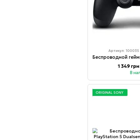
Артикул: 100035
1 349 грн
В на
ORIGINAL SONY