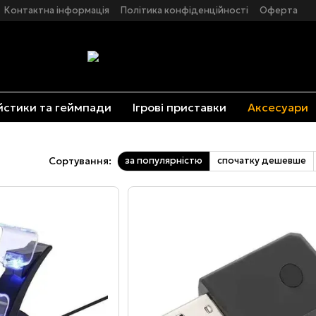
Контактна інформація
Політика конфіденційності
Оферта
стики та геймпади
Ігрові приставки
Аксесуари
за популярністю
спочатку дешевше
Сортування: