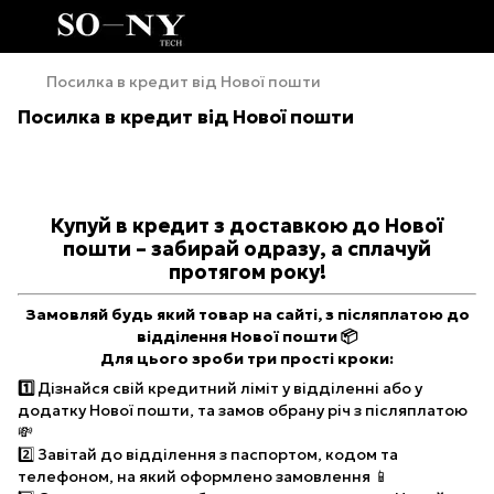
Посилка в кредит від Нової пошти
Посилка в кредит від Нової пошти
Купуй в кредит з доставкою до Нової
пошти – забирай одразу, а сплачуй
протягом року!
Замовляй будь який товар на сайті, з післяплатою до
відділення Нової пошти 📦
Для цього зроби три прості кроки:
1️⃣
Дізнайся свій кредитний ліміт у відділенні або у
додатку Нової пошти, та замов обрану річ з післяплатою
💸
2️⃣ Завітай до відділення з паспортом, кодом та
телефоном, на який оформлено замовлення 📱