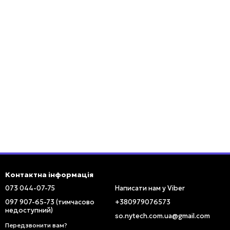
Контактна інформація
073 044-07-75
Написати нам у Viber
097 907-65-73 (тимчасово
+380979076573
недоступний)
so.nytech.com.ua@gmail.com
Передзвонити вам?