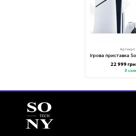
Артикул:
22 999 грн
В ная