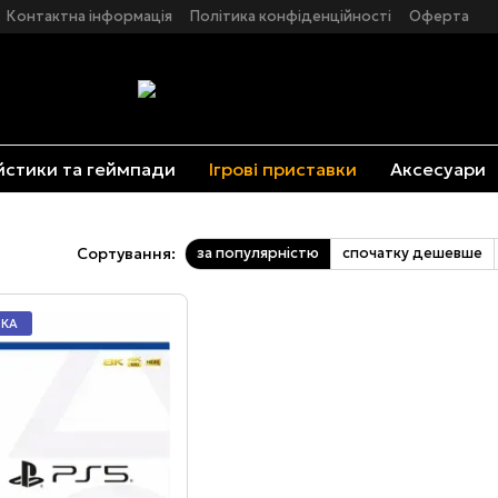
Контактна інформація
Політика конфіденційності
Оферта
стики та геймпади
Ігрові приставки
Аксесуари
за популярністю
спочатку дешевше
Сортування:
ВКА