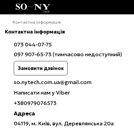
Контактна інформація
Контактна інформація
073 044-07-75
097 907-65-73 (тимчасово недоступний)
Замовити дзвінок
so.nytech.com.ua@gmail.com
Написати нам у Viber
+380979076573
Адреса
04119, м. Київ, вул. Деревлянська 20а